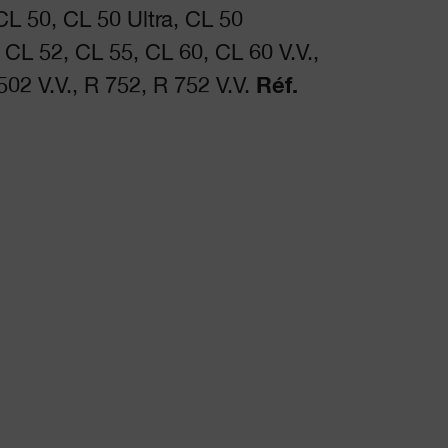
L 50, CL 50 Ultra, CL 50
CL 52, CL 55, CL 60, CL 60 V.V.,
502 V.V., R 752, R 752 V.V.
Réf.