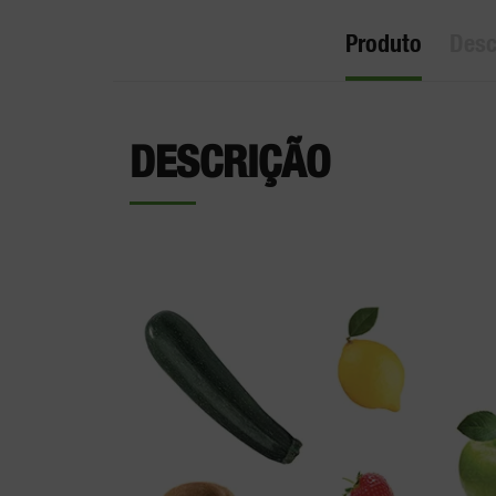
Produto
Desc
DESCRIÇÃO