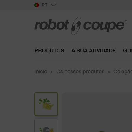
PT
PRODUTOS
A SUA ATIVIDADE
GU
Início
Os nossos produtos
Coleção