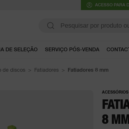
ACESSO PARA D
IA DE SELEÇÃO
SERVIÇO PÓS-VENDA
CONTAC
Consultar o Guia de seleção
 de discos
Fatiadores
Fatiadores
8 mm
ACESSÓRIOS
FATI
8 M