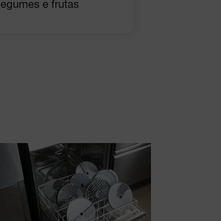
 legumes e frutas