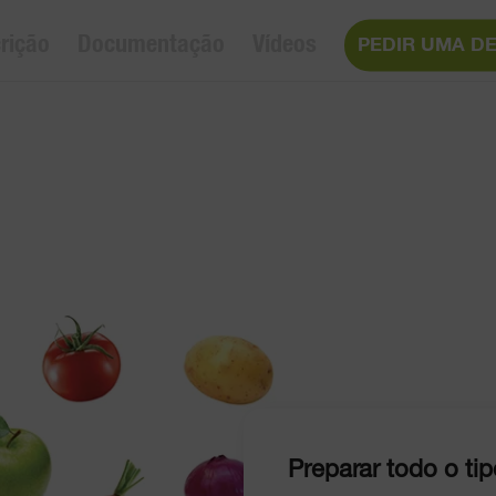
rição
Documentação
Vídeos
PEDIR UMA D
Preparar todo o tip