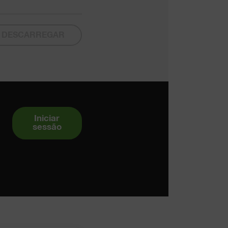
DESCARREGAR
Iniciar
sessão