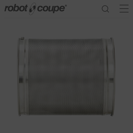
Доступ к Руководству по выбору