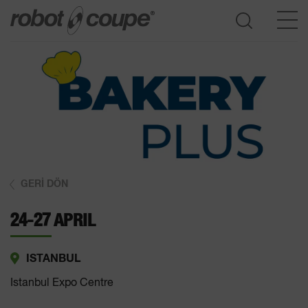
Seçim kılavuzuna erişim
GERI DÖN
24-27 APRIL
ISTANBUL
Istanbul Expo Centre