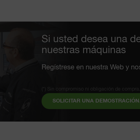
Si usted desea una d
nuestras máquinas
Regístrese en nuestra Web y no
(*) Sin compromiso ni obligación de compra
SOLICITAR UNA DEMOSTRACIÓN