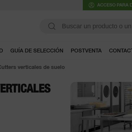
ACCESO PARA D
D
GUÍA DE SELECCIÓN
POSTVENTA
CONTAC
Acceder a la guía de selección
utters verticales de suelo
ERTICALES