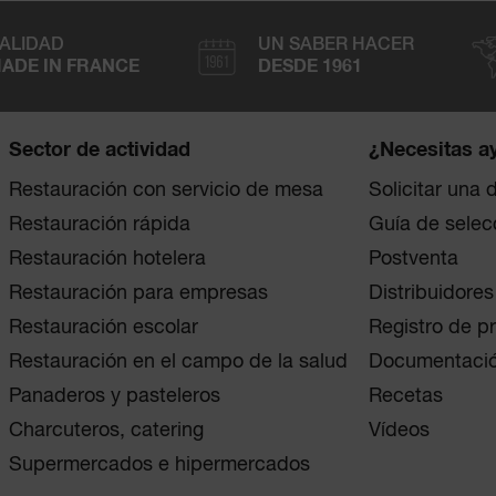
ALIDAD
UN SABER HACER
ADE IN FRANCE
DESDE 1961
Sector de actividad
¿Necesitas a
Restauración con servicio de mesa
Solicitar una
Restauración rápida
Guía de selec
Restauración hotelera
Postventa
Restauración para empresas
Distribuidores
Restauración escolar
Registro de p
Restauración en el campo de la salud
Documentaci
Panaderos y pasteleros
Recetas
Charcuteros, catering
Vídeos
Supermercados e hipermercados