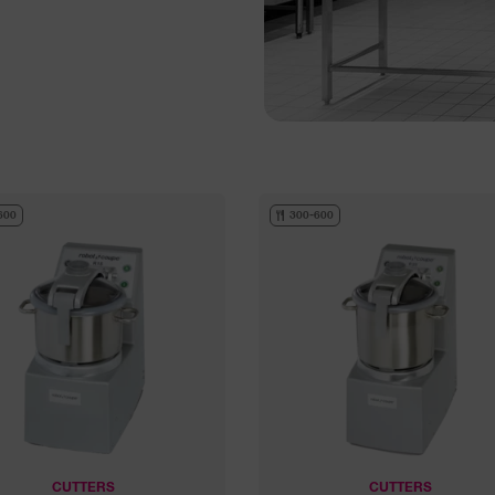
600
300-600
CUTTERS
CUTTERS