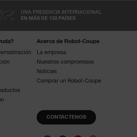
UNA PRESENCIA INTERNACIONAL
EN MÁS DE 130 PAÍSES
yuda?
Acerca de Robot-Coupe
 demostración
La empresa
ción
Nuestros compromisos
Noticias
Comprar un Robot-Coupe
roductos
ón
CONTÁCTENOS