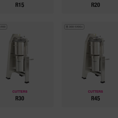
R15
R20
1200
300-1200+
CUTTERS
CUTTERS
R30
R45