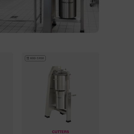
600-1200
CUTTERS