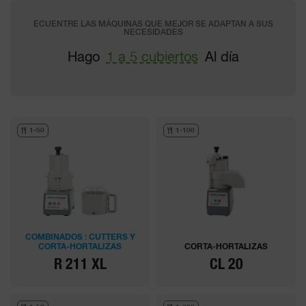
ECUENTRE LAS MÁQUINAS QUE MEJOR SE ADAPTAN A SUS
NECESIDADES
Hago
1 a 5 cubiertos
Al día
1-50
1-100
COMBINADOS : CUTTERS Y
CORTA-HORTALIZAS
CORTA-HORTALIZAS
R 211 XL
CL 20