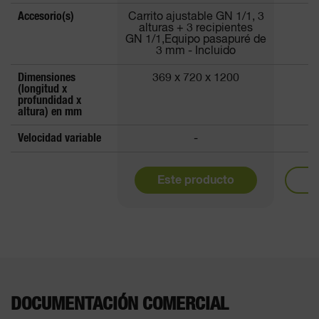
Accesorio(s)
Carrito ajustable GN 1/1, 3
alturas + 3 recipientes
GN 1/1,Equipo pasapuré de
3 mm - Incluido
Dimensiones
369 x 720 x 1200
4
(longitud x
profundidad x
altura) en mm
Velocidad variable
-
Este producto
M
DOCUMENTACIÓN COMERCIAL