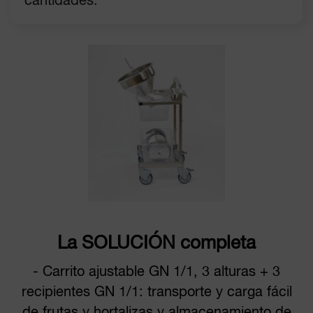
cantidades.
La SOLUCIÓN completa
- Carrito ajustable GN 1/1, 3 alturas + 3
recipientes GN 1/1: transporte y carga fácil
de frutas y hortalizas y almacenamiento de