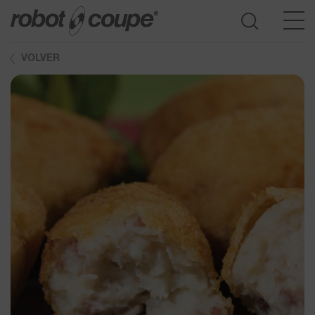
VOLVER
Acceder a la guía de selección