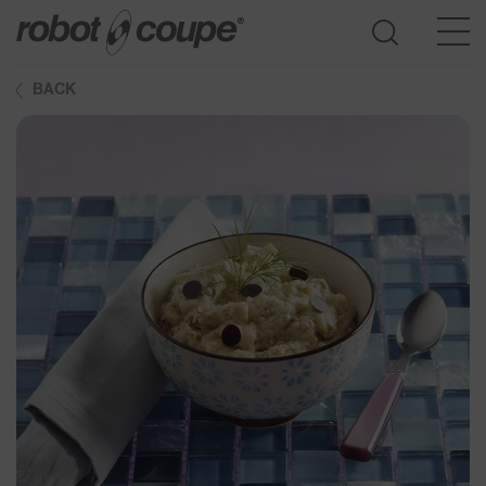
BACK
Go to selection guide