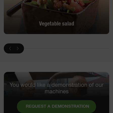
Vegetable salad
You would like a demonstration of our
machines
REQUEST A DEMONSTRATION