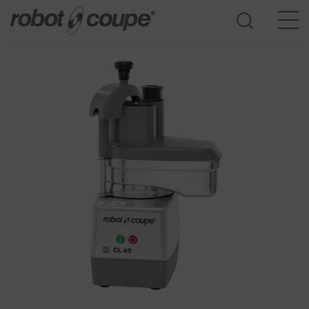
Consultar o Guia de seleção