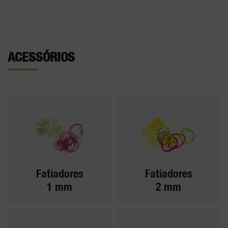
ACESSÓRIOS
Fatiadores
Fatiadores
1 mm
2 mm