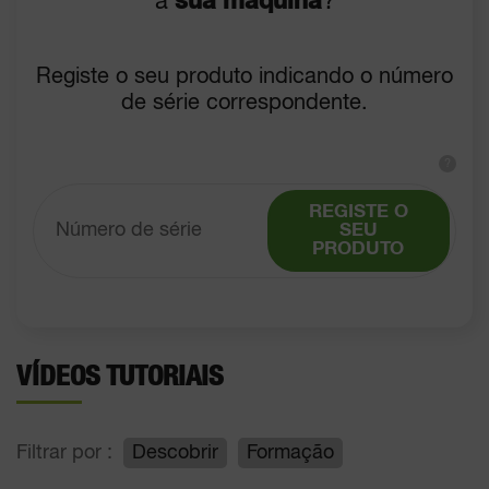
a
sua máquina
?
Registe o seu produto indicando o número
de série correspondente.
?
REGISTE O
SEU
PRODUTO
VÍDEOS TUTORIAIS
Filtrar por :
Descobrir
Formação