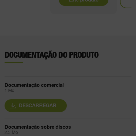
I
DOCUMENTAÇÃO DO PRODUTO
Documentação comercial
1 Mo
DESCARREGAR
Documentação sobre discos
2.3 Mo