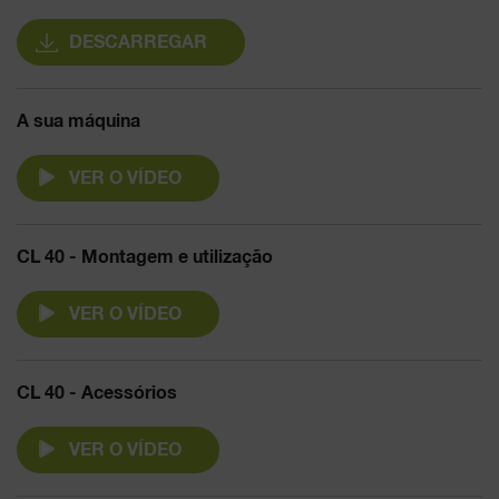
DESCARREGAR
A sua máquina
VER O VÍDEO
CL 40 - Montagem e utilização
VER O VÍDEO
CL 40 - Acessórios
VER O VÍDEO