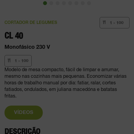
CORTADOR DE LEGUMES
1 - 100
CL 40
Monofásico 230 V
1 - 100
Modelo de mesa compacto, fácil de limpar e arrumar,
mesmo nas cozinhas mais pequenas. Economizar várias
horas de trabalho manual por dia: fatiar, ralar, cortes
fatiados, ondulados, em juliana macedóna e batatas
fritas.
VÍDEOS
DESCRIÇÃO