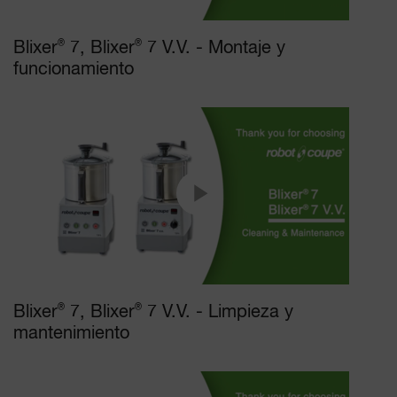
Blixer
®
7, Blixer
®
7 V.V. - Montaje y
funcionamiento
Blixer
®
7, Blixer
®
7 V.V. - Limpieza y
mantenimiento