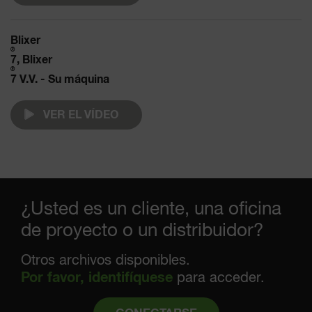
Blixer
®
7, Blixer
®
7 V.V. - Su máquina
VER EL VÍDEO
¿Usted es un cliente, una oficina
de proyecto o un distribuidor?
Otros archivos disponibles.
Por favor, identifíquese
para acceder.