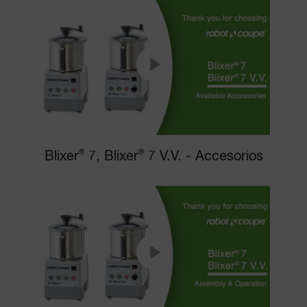
Blixer
®
7, Blixer
®
7 V.V. - Accesorios