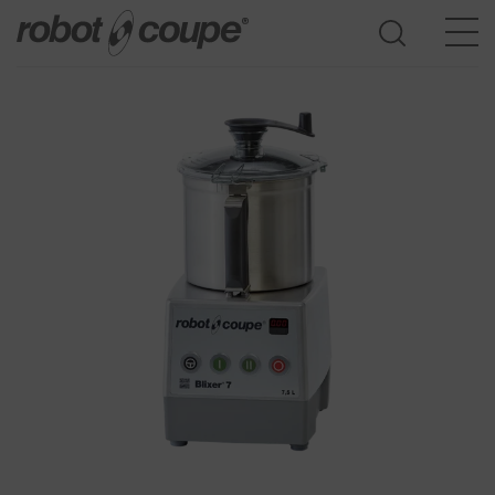
Consulte la guía de selección