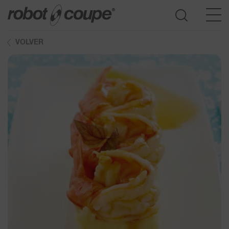
VOLVER
Acceder a la guía de selección