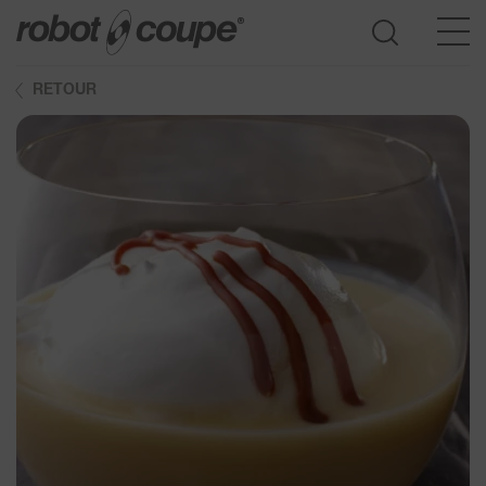
RETOUR
Accès au guide de sélection