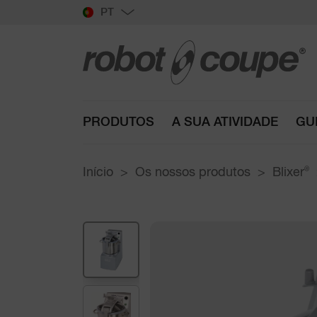
PT
PRODUTOS
A SUA ATIVIDADE
GU
Início
Os nossos produtos
Blixer
®