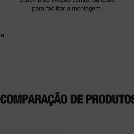
Sistema de fixação central da cuba
para facilitar a montagem.
 e
E COMPARAÇÃO DE PRODUTO