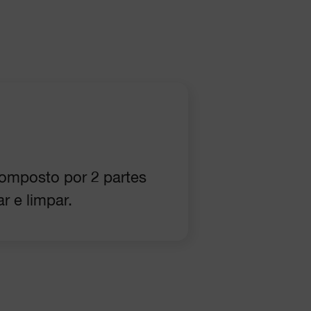
omposto por 2 partes
r e limpar.