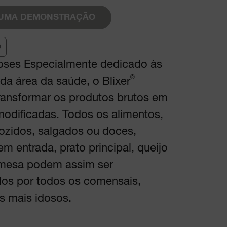
 UMA DEMONSTRAÇÃO
0
doses Especialmente dedicado às
®
da área da saúde, o Blixer
ransformar os produtos brutos em
modificadas. Todos os alimentos,
ozidos, salgados ou doces,
em entrada, prato principal, queijo
mesa podem assim ser
os por todos os comensais,
 mais idosos.