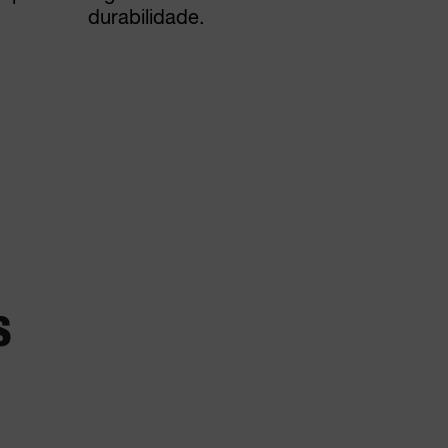
durabilidade.
S