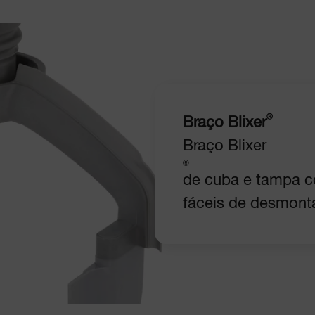
®
Braço Blixer
Braço Blixer
®
de cuba e tampa c
fáceis de desmonta