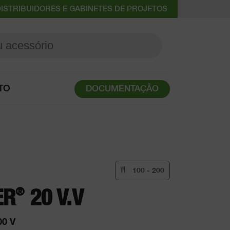
ISTRIBUIDORES E GABINETES DE PROJETOS
TO
DOCUMENTAÇÃO
100 - 200
®
ER
20 V.V
00 V