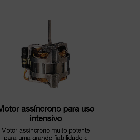
Motor assíncrono para uso
intensivo
Motor assíncrono muito potente
para uma grande fiabilidade e