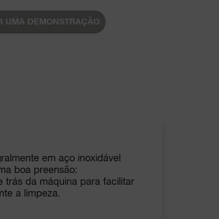
R UMA DEMONSTRAÇÃO
gralmente em aço inoxidável
ma boa preensão:
 trás da máquina para facilitar
nte a limpeza.