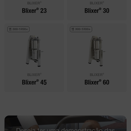
®
®
BLIXER
BLIXER
®
®
Blixer
23
Blixer
30
300-1200+
300-1200+
®
®
BLIXER
BLIXER
®
®
Blixer
45
Blixer
60