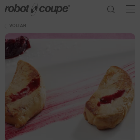
VOLTAR
Consultar o Guia de seleção