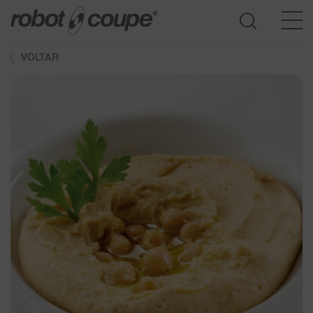
VOLTAR
Consultar o Guia de seleção