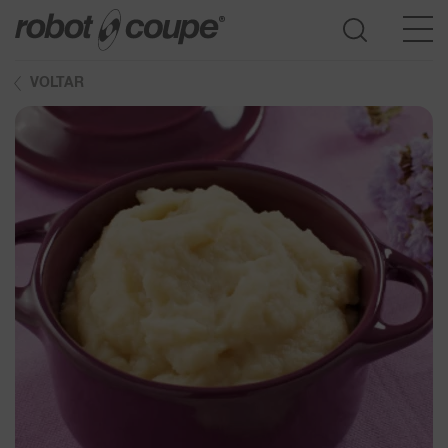
VOLTAR
Consultar o Guia de seleção