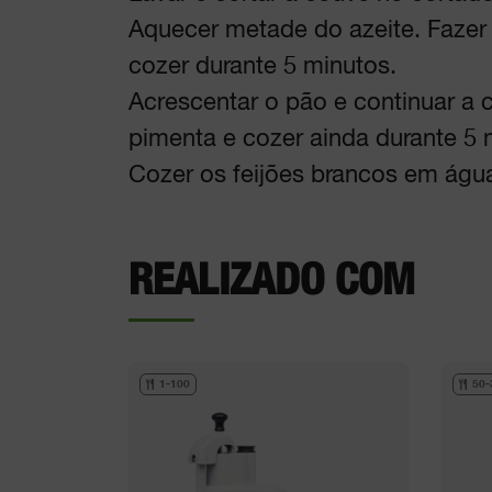
Aquecer metade do azeite. Fazer 
cozer durante 5 minutos.
Acrescentar o pão e continuar 
pimenta e cozer ainda durante 5 
Cozer os feijões brancos em água
REALIZADO COM
1-100
50-