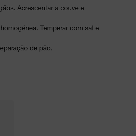
égãos. Acrescentar a couve e
a homogénea. Temperar com sal e
preparação de pão.