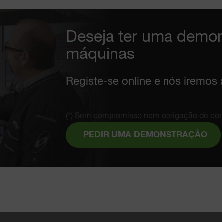
Deseja ter uma demo
máquinas
Registe-se online e nós iremos 
(*) Sem compromisso nem obrigação de co
PEDIR UMA DEMONSTRAÇÃO