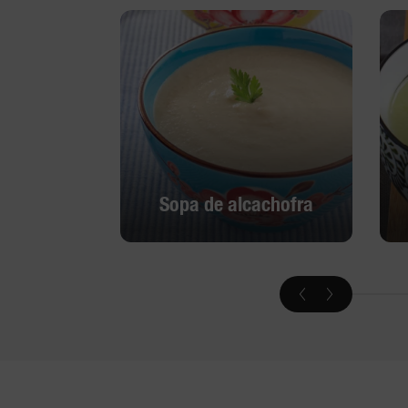
Sopa de alcachofra
Sopa de alcachofra
Descobrir