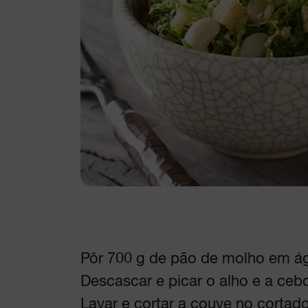
Pôr 700 g de pão de molho em ág
Descascar e picar o alho e a cebo
Lavar e cortar a couve no corta