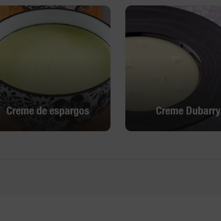
Creme de espargos
Creme Dubarry
Creme de espargos
Creme Dubarry
Descobrir
Descobrir