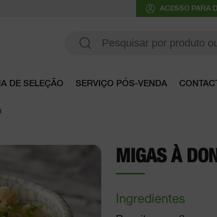
ACESSO PARA D
IA DE SELEÇÃO
SERVIÇO PÓS-VENDA
CONTAC
Consultar o Guia de seleção
a
MIGAS À DO
Ingredientes