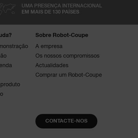
UMA PRESENÇA INTERNACIONAL
EM MAIS DE 130 PAÍSES
juda?
Sobre Robot-Coupe
monstração
A empresa
ção
Os nossos compromissos
venda
Actualidades
Comprar um Robot-Coupe
 produto
o
CONTACTE-NOS