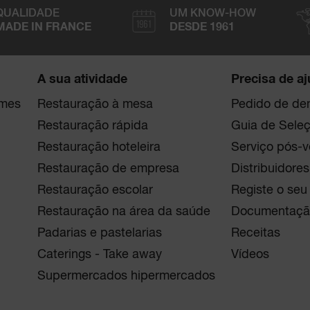
QUALIDADE
UM KNOW-HOW
MADE IN FRANCE
DESDE 1961
A sua atividade
Precisa de a
umes
Restauração à mesa
Pedido de de
Restauração rápida
Guia de Sele
Restauração hoteleira
Serviço pós-
Restauração de empresa
Distribuidores
Restauração escolar
Registe o seu
Restauração na área da saúde
Documentaçã
Padarias e pastelarias
Receitas
Caterings - Take away
Vídeos
Supermercados hipermercados