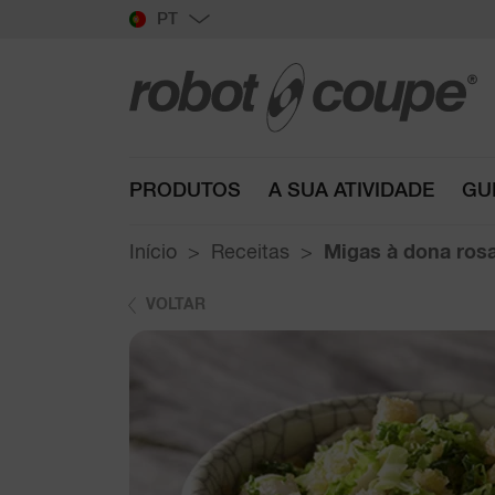
PT
PRODUTOS
A SUA ATIVIDADE
GU
Início
Receitas
Migas à dona ros
VOLTAR