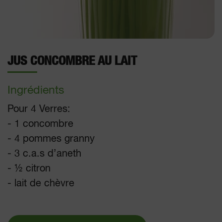
JUS CONCOMBRE AU LAIT
Ingrédients
Pour 4 Verres:
- 1 concombre
- 4 pommes granny
- 3 c.a.s d’aneth
- ½ citron
- lait de chèvre