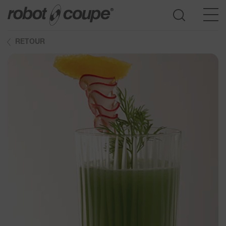
RETOUR
Accès au guide de sélection