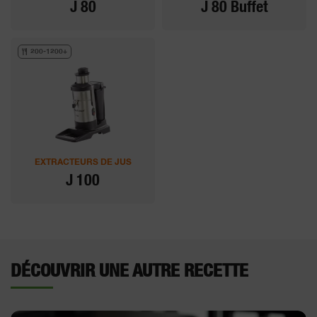
J 80
J 80 Buffet
200-1200+
EXTRACTEURS DE JUS
J 100
DÉCOUVRIR UNE AUTRE RECETTE