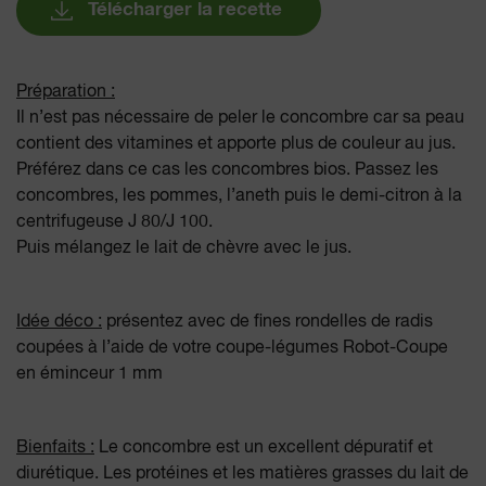
Télécharger la recette
Préparation :
Il n’est pas nécessaire de peler le concombre car sa peau
contient des vitamines et apporte plus de couleur au jus.
Préférez dans ce cas les concombres bios. Passez les
concombres, les pommes, l’aneth puis le demi-citron à la
centrifugeuse J 80/J 100.
Puis mélangez le lait de chèvre avec le jus.
Idée déco :
présentez avec de fines rondelles de radis
coupées à l’aide de votre coupe-légumes Robot-Coupe
en éminceur 1 mm
Bienfaits :
Le concombre est un excellent dépuratif et
diurétique. Les protéines et les matières grasses du lait de