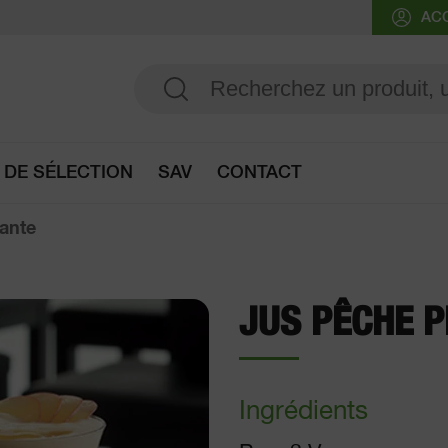
AC
 DE SÉLECTION
SAV
CONTACT
Accès au guide de sélection
lante
JUS PÊCHE P
Ingrédients