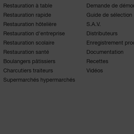
Restauration à table
Demande de démon
Restauration rapide
Guide de sélection
Restauration hôtelière
S.A.V.
Restauration d'entreprise
Distributeurs
Restauration scolaire
Enregistrement pro
Restauration santé
Documentation
Boulangers pâtissiers
Recettes
Charcutiers traiteurs
Vidéos
Supermarchés hypermarchés