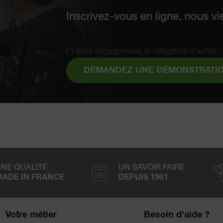
Inscrivez-vous en ligne, nous vi
(*) Sans engagement, ni obligation d'achat.
DEMANDEZ UNE DÉMONSTRATI
NE QUALITÉ
UN SAVOIR FAIRE
ADE IN FRANCE
DEPUIS 1961
Votre métier
Besoin d'aide ?