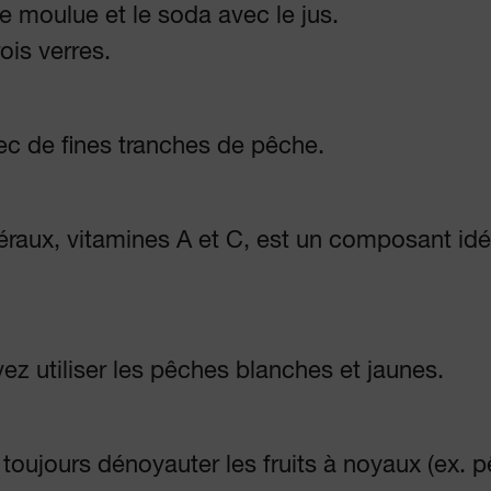
 moulue et le soda avec le jus.
ois verres.
ec de fines tranches de pêche.
éraux, vitamines A et C, est un composant idé
ez utiliser les pêches blanches et jaunes.
toujours dénoyauter les fruits à noyaux (ex. p