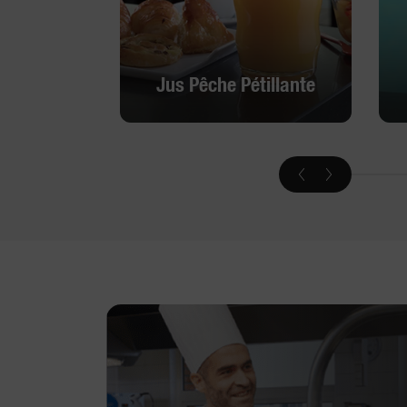
Jus Pêche Pétillante
Jus Pêche Pétillante
Découvrir