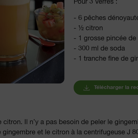
Pour 3 Verres :
- 6 pêches dénoyaut
- ½ citron
- 1 grosse pincée d
- 300 ml de soda
- 1 tranche fine de 
Télécharger la re
citron. Il n’y a pas besoin de peler le gingem
 gingembre et le citron à la centrifugeuse J 8