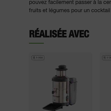
pouvez facilement passer à la ce
fruits et légumes pour un cocktail
RÉALISÉE AVEC
1-200
1-3