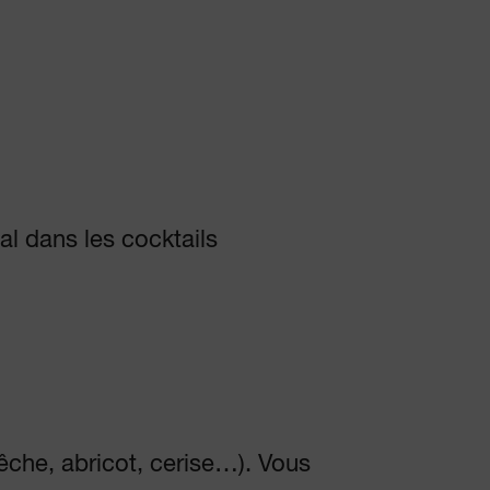
al dans les cocktails
êche, abricot, cerise…). Vous