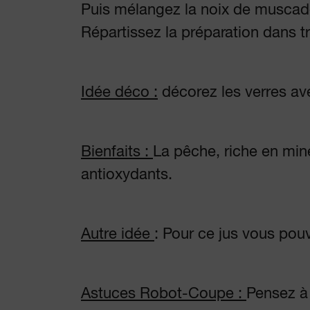
Puis mélangez la noix de muscade
Répartissez la préparation dans tr
Idée déco :
décorez les verres av
Bienfaits :
La pêche, riche en min
antioxydants.
Autre idée
: Pour ce jus vous pouv
Astuces Robot-Coupe :
Pensez à 