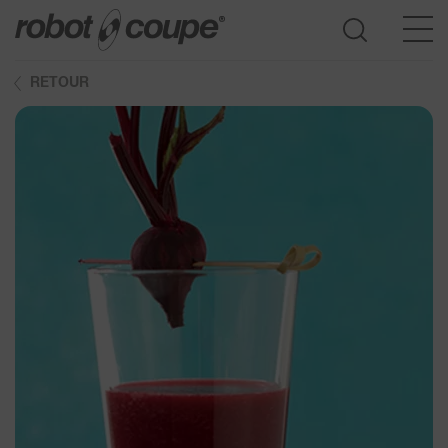
RETOUR
Accès au guide de sélection