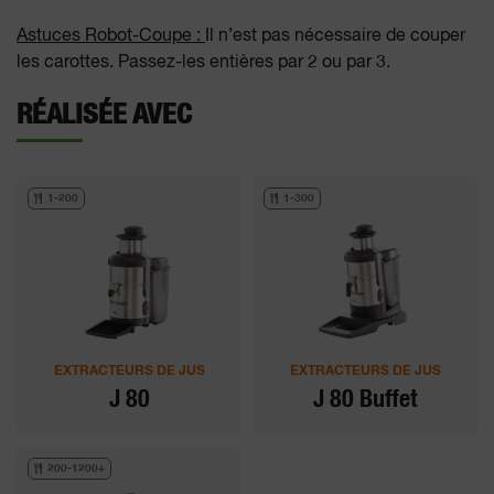
Astuces Robot-Coupe :
Il n’est pas nécessaire de couper
les carottes. Passez-les entières par 2 ou par 3.
RÉALISÉE AVEC
1-200
1-300
EXTRACTEURS DE JUS
EXTRACTEURS DE JUS
J 80
J 80 Buffet
200-1200+