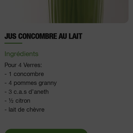
JUS CONCOMBRE AU LAIT
Ingrédients
Pour 4 Verres:
- 1 concombre
- 4 pommes granny
- 3 c.a.s d’aneth
- ½ citron
- lait de chèvre