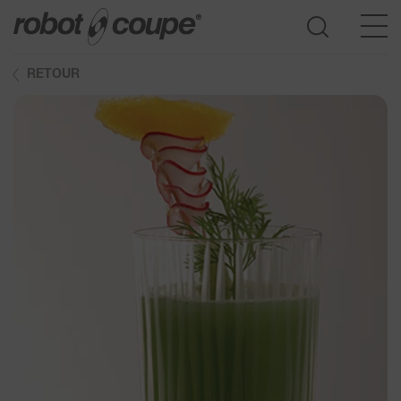
RETOUR
Accès au guide de sélection