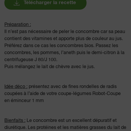
Télécharger la recette
Préparation :
Il n’est pas nécessaire de peler le concombre car sa peau
contient des vitamines et apporte plus de couleur au jus.
Préférez dans ce cas les concombres bios. Passez les
concombres, les pommes, l’aneth puis le demi-citron à la
centrifugeuse J 80/J 100.
Puis mélangez le lait de chèvre avec le jus.
Idée déco :
présentez avec de fines rondelles de radis
coupées à l’aide de votre coupe-légumes Robot-Coupe
en éminceur 1 mm
Bienfaits :
Le concombre est un excellent dépuratif et
diurétique. Les protéines et les matières grasses du lait de