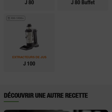
J 80
J 80 Buffet
200-1200+
EXTRACTEURS DE JUS
J 100
DÉCOUVRIR UNE AUTRE RECETTE