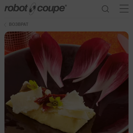
ВОЗВРАТ
Доступ к Руководству по выбору