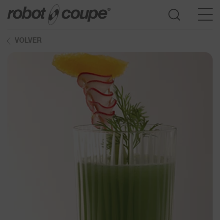
VOLVER
Consulte la guía de selección