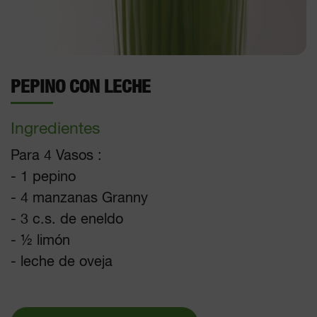
PEPINO CON LECHE
Ingredientes
Para 4 Vasos :
- 1 pepino
- 4 manzanas Granny
- 3 c.s. de eneldo
- ½ limón
- leche de oveja