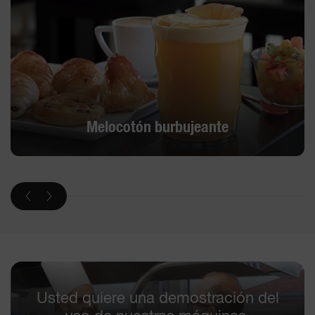
Melocotón burbujeante
Usted quiere una demostración del