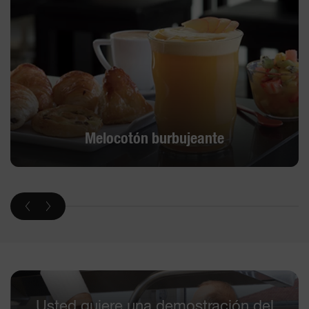
Melocotón burbujeante
Usted quiere una demostración del