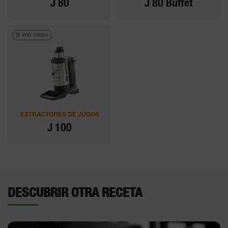
J 80
J 80 Buffet
200-1200+
EXTRACTORES DE JUGOS
J 100
DESCUBRIR OTRA RECETA