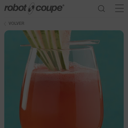
VOLVER
Consulte la guía de selección