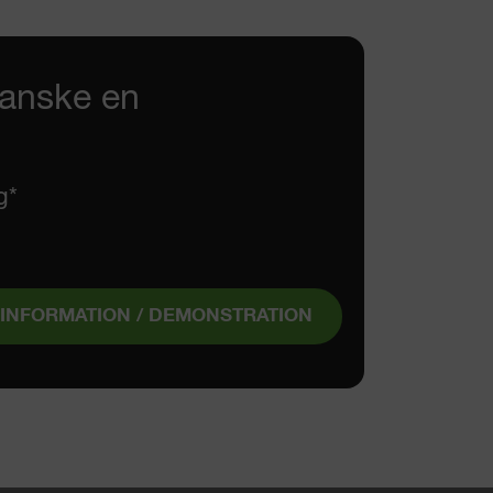
kanske en
g*
INFORMATION / DEMONSTRATION