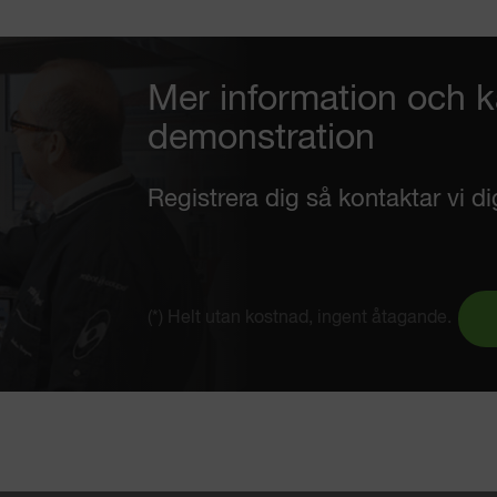
Mer information och 
demonstration
Registrera dig så kontaktar vi di
(*) Helt utan kostnad, ingent åtagande.