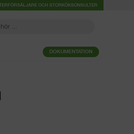
 ÅTERFÖRSÄLJARE OCH STORKÖKSONSULTER
DOKUMENTATION
M