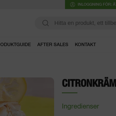
INLOGGNING FÖR:
ODUKTGUIDE
AFTER SALES
KONTAKT
Öppna produktguide
CITRONKRÄ
Ingredienser