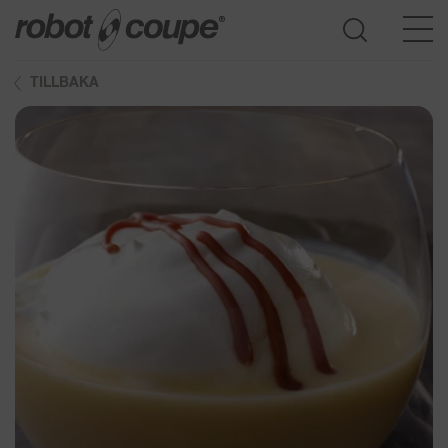
TILLBAKA
Öppna produktguide