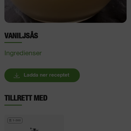
VANILJSÅS
Ingredienser
Ladda ner receptet
TILLRETT MED
1-300