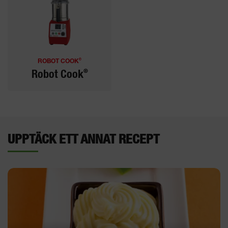
®
ROBOT COOK
®
Robot Cook
UPPTÄCK ETT ANNAT RECEPT