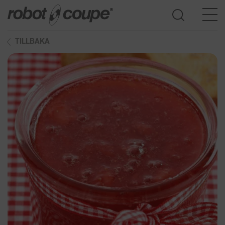
TILLBAKA
Öppna produktguide