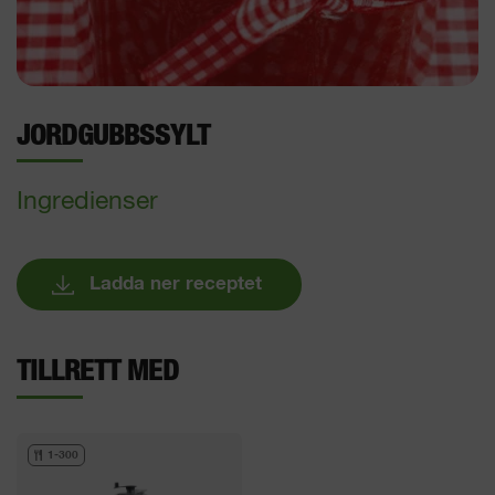
JORDGUBBSSYLT
Ingredienser
Ladda ner receptet
TILLRETT MED
1-300