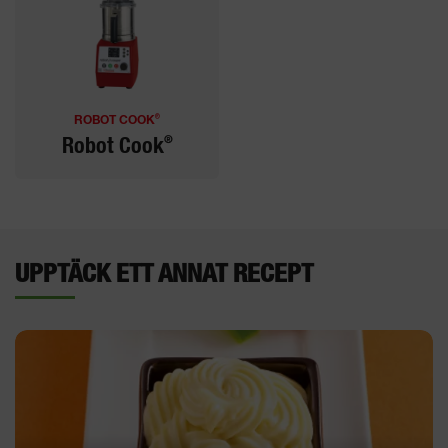
®
ROBOT COOK
®
Robot Cook
UPPTÄCK ETT ANNAT RECEPT