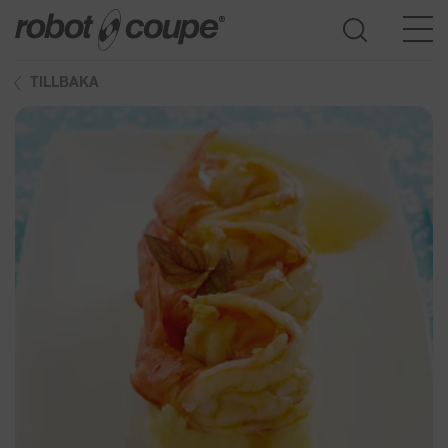
TILLBAKA
Öppna produktguide