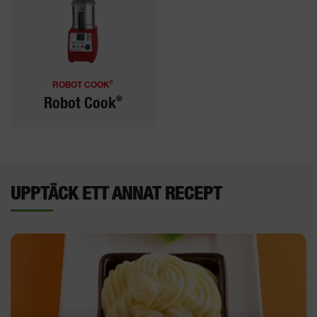
®
ROBOT COOK
®
Robot Cook
UPPTÄCK ETT ANNAT RECEPT