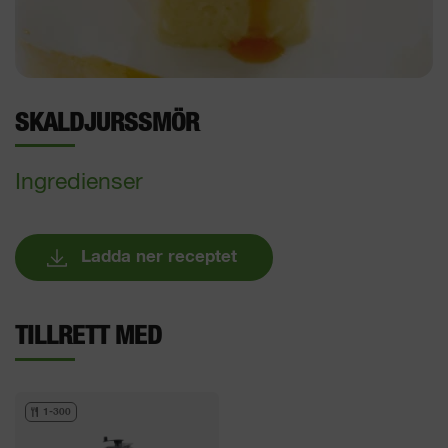
SKALDJURSSMÖR
Ingredienser
Ladda ner receptet
TILLRETT MED
1-300